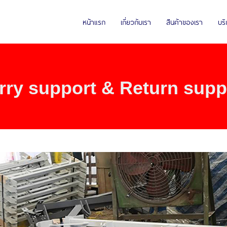
หน้าแรก
เกี่ยวกับเรา
สินค้าของเรา
บร
rry support & Return supp